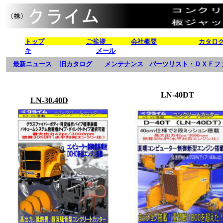
トップ
ご挨拶
会社概要
カタロ
キ
メール
最新ニュース
旧カタログ
メンテナンス
パーツリスト・ＤＸＦフ
LN-40DT
LN-30.40D